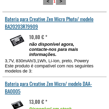
<
>
1
Bateria para Creative Zen Micro Photo/ modelo
BA20203R79909
10,80 € *
não disponível agora,
contacte-nos para mais
informações
.
3,7V, 830mAh/3,1Wh, Li-Ion, preto, Powery
Este produto é compatível com nos seguintes
modelos de 3:
Bateria para Creative Zen Micro/ modelo DAA-
BA0005
13,00 € *