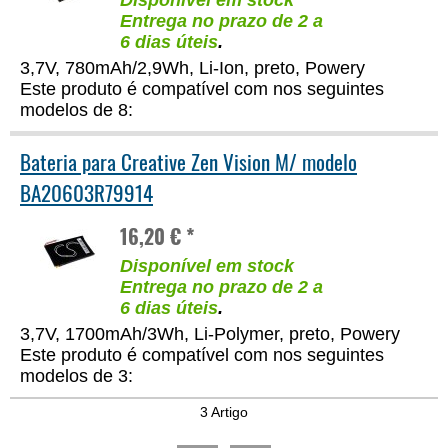
Disponível em stock
Entrega no prazo de 2 a
6 dias úteis
.
3,7V, 780mAh/2,9Wh, Li-Ion, preto, Powery
Este produto é compatível com nos seguintes
modelos de 8:
Bateria para Creative Zen Vision M/ modelo
BA20603R79914
16,20 € *
Disponível em stock
Entrega no prazo de 2 a
6 dias úteis
.
3,7V, 1700mAh/3Wh, Li-Polymer, preto, Powery
Este produto é compatível com nos seguintes
modelos de 3:
3 Artigo