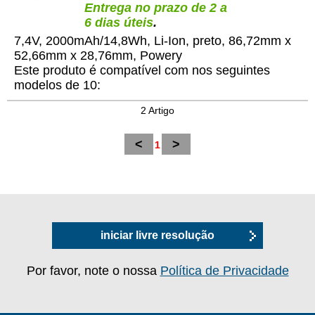
Entrega no prazo de 2 a
6 dias úteis
.
7,4V, 2000mAh/14,8Wh, Li-Ion, preto, 86,72mm x
52,66mm x 28,76mm, Powery
Este produto é compatível com nos seguintes
modelos de 10:
2 Artigo
<
>
1
iniciar livre resolução
Por favor, note o nossa
Política de Privacidade