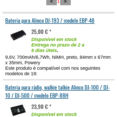
<
>
1
Bateria para Alinco DJ-193 / modelo EBP-48
25,00 € *
Disponível em stock
Entrega no prazo de 2 a
6 dias úteis
.
9,6V, 700mAh/6,7Wh, NiMH, preto, 84mm x 67mm
x 35mm, Powery
Este produto é compatível com nos seguintes
modelos de 19:
Bateria para rádio, walkie talkie Alinco DJ-100 / DJ-
10 / DJ-500 / modelo EBP-88H
23,90 € *
Disponível em stock