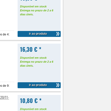
Disponível em stock
Entrega no prazo de 2 a 6
dias úteis
.
ir ao produto
s de 4:
16,30 € *
Disponível em stock
Entrega no prazo de 2 a 6
dias úteis
.
ir ao produto
s de 9:
720/11-
10,80 € *
Disponível em stock