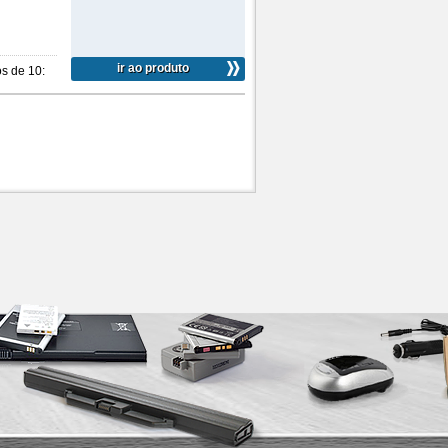
ir ao produto
s de 10: