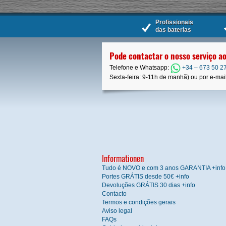
Profissionais
das baterias
Pode contactar o nosso serviço ao
Telefone e Whatsapp:
+34 – 673 50 2
Sexta-feira: 9-11h de manhã) ou por e-mail:
Informationen
Tudo é NOVO e com 3 anos GARANTIA +info
Portes GRÁTIS desde 50€ +info
Devoluções GRÁTIS 30 dias +info
Contacto
Termos e condições gerais
Aviso legal
FAQs