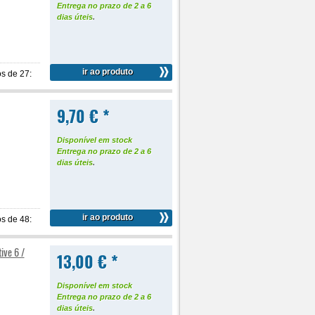
Entrega no prazo de 2 a 6
dias úteis
.
ir ao produto
s de 27:
9,70 € *
Disponível em stock
Entrega no prazo de 2 a 6
dias úteis
.
ir ao produto
s de 48:
ive 6 /
13,00 € *
Disponível em stock
Entrega no prazo de 2 a 6
dias úteis
.