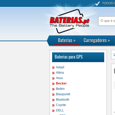
TODOS 
Baterias
»
Carregadores
»
Baterias para GPS
Adapt
Altina
Asus
Becker
Belkin
Blaupunkt
Bluetooth
Coyote
DELL