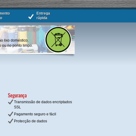
mento
Entrega
ro
rápida
ao lixo doméstico.
o ou no ponto limpo.
Segurança
Transmissão de dados encriptados
SSL
Pagamento seguro e fácil
Protecção de dados