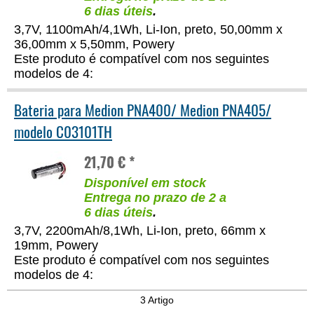
6 dias úteis
.
3,7V, 1100mAh/4,1Wh, Li-Ion, preto, 50,00mm x
36,00mm x 5,50mm, Powery
Este produto é compatível com nos seguintes
modelos de 4:
Bateria para Medion PNA400/ Medion PNA405/
modelo C03101TH
21,70 € *
Disponível em stock
Entrega no prazo de 2 a
6 dias úteis
.
3,7V, 2200mAh/8,1Wh, Li-Ion, preto, 66mm x
19mm, Powery
Este produto é compatível com nos seguintes
modelos de 4:
3 Artigo