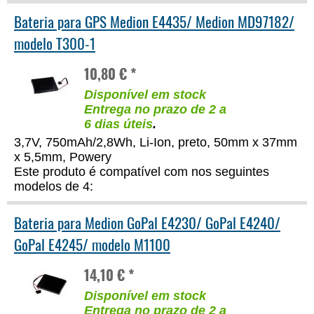
Bateria para GPS Medion E4435/ Medion MD97182/
modelo T300-1
10,80 € *
Disponível em stock
Entrega no prazo de 2 a
6 dias úteis
.
3,7V, 750mAh/2,8Wh, Li-Ion, preto, 50mm x 37mm
x 5,5mm, Powery
Este produto é compatível com nos seguintes
modelos de 4:
Bateria para Medion GoPal E4230/ GoPal E4240/
GoPal E4245/ modelo M1100
14,10 € *
Disponível em stock
Entrega no prazo de 2 a