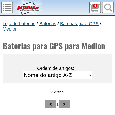
0
Loja de baterias
/
Baterias
/
Baterias para GPS
/
Medion
Baterias para GPS para Medion
Ordem de artigos:
3 Artigo
<
>
1