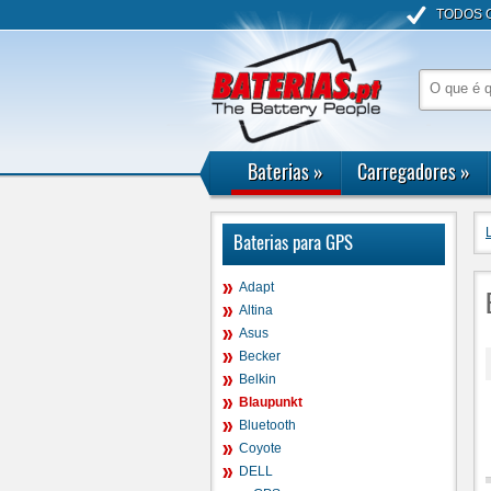
TODOS 
Baterias
»
Carregadores
»
Baterias para GPS
Adapt
Altina
Asus
Becker
Belkin
Blaupunkt
Bluetooth
Coyote
DELL