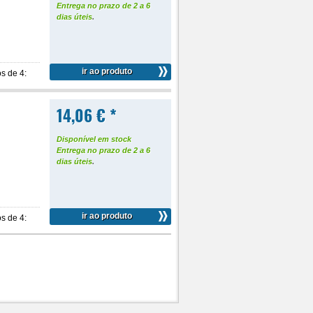
Entrega no prazo de 2 a 6
dias úteis
.
ir ao produto
s de 4:
14,06 € *
Disponível em stock
Entrega no prazo de 2 a 6
dias úteis
.
ir ao produto
s de 4: