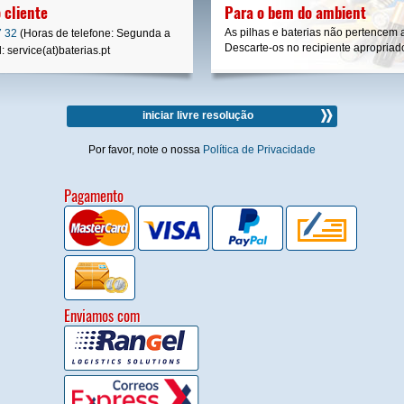
 cliente
Para o bem do ambient
As pilhas e baterias não pertencem 
7 32
(Horas de telefone: Segunda a
Descarte-os no recipiente apropriad
 service(at)baterias.pt
iniciar livre resolução
Por favor, note o nossa
Política de Privacidade
Pagamento
Enviamos com