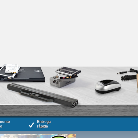
mento
Entrega
ro
rápida