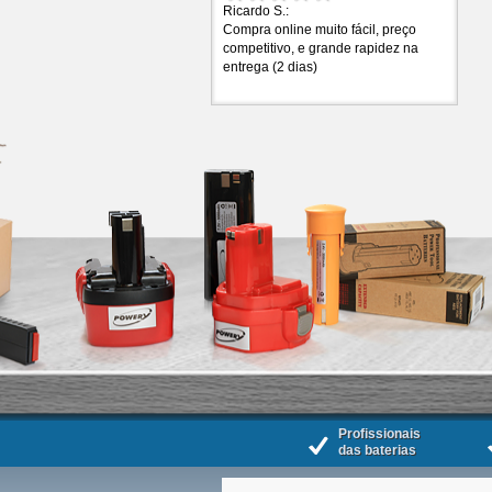
Ricardo S.:
Compra online muito fácil, preço
competitivo, e grande rapidez na
entrega (2 dias)
Profissionais
das baterias