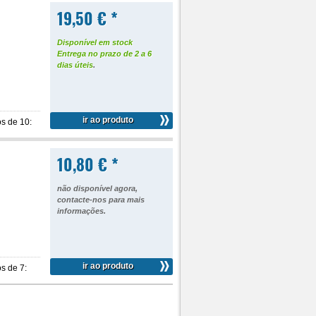
19,50 € *
Disponível em stock
Entrega no prazo de 2 a 6
dias úteis
.
ir ao produto
s de 10:
10,80 € *
não disponível agora,
contacte-nos para mais
informações
.
ir ao produto
s de 7: