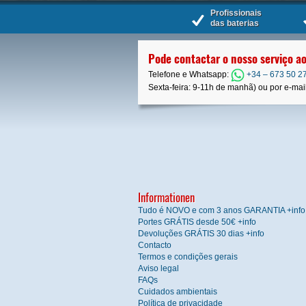
Profissionais
das baterias
Pode contactar o nosso serviço ao
Telefone e Whatsapp:
+34 – 673 50 2
Sexta-feira: 9-11h de manhã) ou por e-mail:
Informationen
Tudo é NOVO e com 3 anos GARANTIA +info
Portes GRÁTIS desde 50€ +info
Devoluções GRÁTIS 30 dias +info
Contacto
Termos e condições gerais
Aviso legal
FAQs
Cuidados ambientais
Política de privacidade