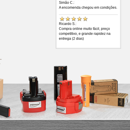
Simão C.:
A encomenda chegou em condições.
Ricardo S.:
Compra online muito fácil, preço
competitivo, e grande rapidez na
entrega (2 dias)