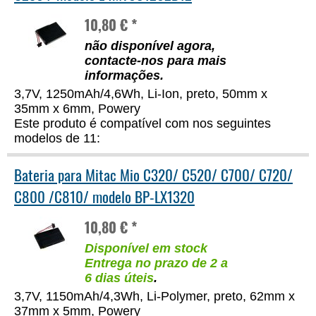
10,80 € *
não disponível agora,
contacte-nos para mais
informações
.
3,7V, 1250mAh/4,6Wh, Li-Ion, preto, 50mm x
35mm x 6mm, Powery
Este produto é compatível com nos seguintes
modelos de 11:
Bateria para Mitac Mio C320/ C520/ C700/ C720/
C800 /C810/ modelo BP-LX1320
10,80 € *
Disponível em stock
Entrega no prazo de 2 a
6 dias úteis
.
3,7V, 1150mAh/4,3Wh, Li-Polymer, preto, 62mm x
37mm x 5mm, Powery