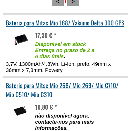
<
>
1
Bateria para Mitac Mio 168/ Yakumo Delta 300 GPS
17,30 € *
Disponível em stock
Entrega no prazo de 2 a
6 dias úteis
.
3,7V, 1300mAh/4,8Wh, Li-Ion, preto, 49mm x
36mm x 7,8mm, Powery
Bateria para Mitac Mio 268/ Mio 269/ Mio C710/
Mio C510/ Mio C310
10,80 € *
não disponível agora,
contacte-nos para mais
informações
.