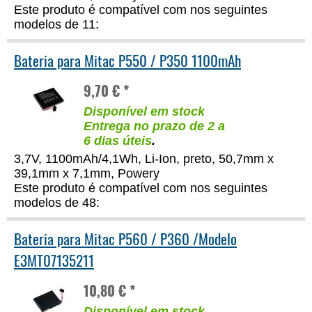
Este produto é compatível com nos seguintes
modelos de 11:
Bateria para Mitac P550 / P350 1100mAh
9,70 € *
Disponível em stock
Entrega no prazo de 2 a
6 dias úteis
.
3,7V, 1100mAh/4,1Wh, Li-Ion, preto, 50,7mm x
39,1mm x 7,1mm, Powery
Este produto é compatível com nos seguintes
modelos de 48:
Bateria para Mitac P560 / P360 /Modelo
E3MT07135211
10,80 € *
Disponível em stock