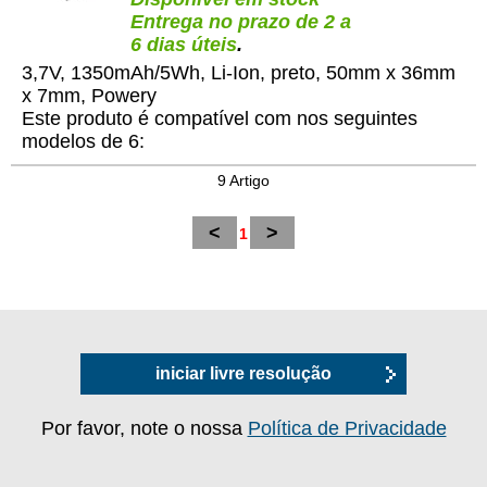
Entrega no prazo de 2 a
6 dias úteis
.
3,7V, 1350mAh/5Wh, Li-Ion, preto, 50mm x 36mm
x 7mm, Powery
Este produto é compatível com nos seguintes
modelos de 6:
9 Artigo
<
>
1
iniciar livre resolução
Por favor, note o nossa
Política de Privacidade