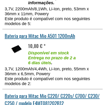
informações
.
3,7V, 2200mAh/8,1Wh, Li-Ion, preto, 53mm x
36mm x 11mm, Powery
Este produto é compatível com nos seguintes
modelos de 5:
Bateria para Mitac Mio A501 1200mAh
10,80 € *
Disponível em stock
Entrega no prazo de 2 a
6 dias úteis
.
3,7V, 1200mAh/4,4Wh, Li-Ion, preto, 55mm x
36mm x 6,5mm, Powery
Este produto é compatível com nos seguintes
modelos de 2:
Bateria para Mitac Mio C220/ C220s/ C700/ C230/
C250 / modelo E4MT081202B12