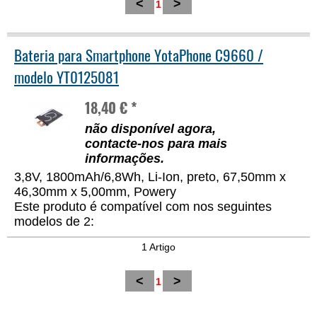
<
>
1
Bateria para Smartphone YotaPhone C9660 /
modelo YT0125081
18,40 € *
não disponível agora,
contacte-nos para mais
informações
.
3,8V, 1800mAh/6,8Wh, Li-Ion, preto, 67,50mm x
46,30mm x 5,00mm, Powery
Este produto é compatível com nos seguintes
modelos de 2:
1 Artigo
<
>
1